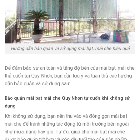
Hướng dẫn bảo quản và sử dụng mái bạt, mái che hiệu quả
Để đảm bảo sự an toàn và tăng độ bền của mái bạt, mái che
thả cuốn tại Quy Nhơn, bạn cần lưu ý và tuân thủ các hướng
dẫn bảo quản và sử dụng sau:
Bảo quản mái bạt mái che Quy Nhơn tự cuốn khi không sử
dụng
Khi không sử dụng, bạn nên thu vào và đóng gọn mái bạt
mái che để tránh những tác động từ môi trường bên ngoài
như mưa, nắng hay gió. Từ đó, giúp cho mái bạt mái che
được bảo quản tốt hơn và kéo dài tuổi thọ của sản phẩm.