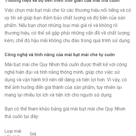
Thương hiệu và độ bền theo thời gian của mái thả cuốn
Việc chọn mái bạt mái che từ các thương hiệu nổi tiếng và có
uy tín sẽ giúp bạn đảm bảo chất lượng và độ bền của sản
phẩm. Nếu bạn chọn những loại mái giá rẻ và không rõ
thương hiệu, có thể sẽ gặp phải những vấn đề về chất lượng
kém, chế độ hậu mãi không chu đáo trong quá trình sử dụng.
Công nghệ và tính năng của mái bạt mái che tự cuốn
Mái bạt mái che Quy Nhơn thả cuốn được thiết kế với công
nghệ hiện đại và tính năng thông minh, giúp cho việc sử
dụng và vận hành trở nên dễ dàng và tiện lợi hơn. Vì vậy, có
thể ảnh hưởng đến giá thành của sản phẩm, tuy nhiên lại
mang lại nhiều lợi ích và tiện ích cho người sử dụng.
Bạn có thể tham khảo bảng giá mái bạt mái che Quy Nhơn
thả cuốn tại đây:
Loại mái
Giá