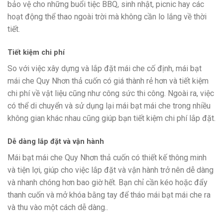
bảo vệ cho những buổi tiệc BBQ, sinh nhật, picnic hay các
hoạt động thể thao ngoài trời mà không cần lo lắng về thời
tiết.
Tiết kiệm chi phí
So với việc xây dựng và lắp đặt mái che cố định, mái bạt
mái che Quy Nhơn thả cuốn có giá thành rẻ hơn và tiết kiệm
chi phí về vật liệu cũng như công sức thi công. Ngoài ra, việc
có thể di chuyển và sử dụng lại mái bạt mái che trong nhiều
không gian khác nhau cũng giúp bạn tiết kiệm chi phí lắp đặt.
Dễ dàng lắp đặt và vận hành
Mái bạt mái che Quy Nhơn thả cuốn có thiết kế thông minh
và tiện lợi, giúp cho việc lắp đặt và vận hành trở nên dễ dàng
và nhanh chóng hơn bao giờ hết. Bạn chỉ cần kéo hoặc đẩy
thanh cuốn và mở khóa bằng tay để tháo mái bạt mái che ra
và thu vào một cách dễ dàng..