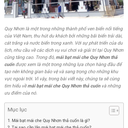
Quy Nhơn là một trong những thành phố ven biển nổi tiếng
của Việt Nam, thu hút du khách bởi những bãi biển trải dài,
cát trắng và nước biển trong xanh. Với sự phát triển của du
lịch, nhu cầu về các dịch vụ vui chơi và giải trí tại Quy Nhơn
cũng tăng cao. Trong đó,
mái bạt mái che Quy Nhơn thả
cuốn
được xem là một trong những lựa chọn hàng đầu để
tạo nên không gian bảo vệ và sang trọng cho những khu
vực ngoài trời. Vì vậy, trong bài viết này, chúng ta sẽ cùng
tìm hiểu về
mái bạt mái che Quy Nhơn thả cuốn
và những
ưu điểm của nó.
Mục lục
Mái bạt mái che Quy Nhơn thả cuốn là gì?
Tại sao cần lắp mái bạt mái che thả cuốn?