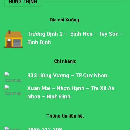
HƯNG THỊNH
Địa chỉ Xưởng:
Trường Định 2 – Bình Hòa – Tây Sơn –
Bình Định
Chi nhánh:
833 Hùng Vương – TP.Quy Nhơn.
Xuân Mai – Nhơn Hạnh – Thi Xã An
Nhơn – Bình Định
Thông tin liên hệ:
0986.212.208