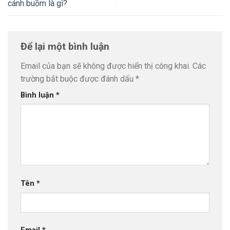
cánh buồm là gì?
Để lại một bình luận
Email của bạn sẽ không được hiển thị công khai.
Các
trường bắt buộc được đánh dấu
*
Bình luận
*
Tên
*