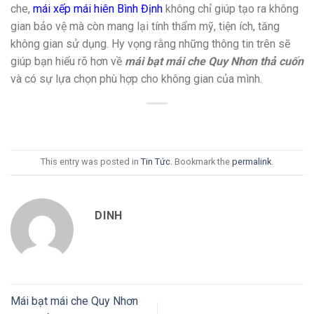
che,
mái xếp mái hiên Bình Định
không chỉ giúp tạo ra không
gian bảo vệ mà còn mang lại tính thẩm mỹ, tiện ích, tăng
không gian sử dụng. Hy vọng rằng những thông tin trên sẽ
giúp bạn hiểu rõ hơn về
mái bạt mái che Quy Nhơn thả cuốn
và có sự lựa chọn phù hợp cho không gian của mình.
This entry was posted in
Tin Tức
. Bookmark the
permalink
.
DINH
Mái bạt mái che Quy Nhơn