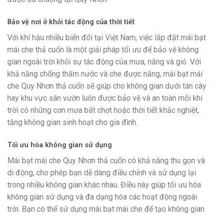
Bảo vệ nơi ở khỏi tác động của thời tiết
Với khí hậu nhiều biến đổi tại Việt Nam, việc lắp đặt mái bạt
mái che thả cuốn là một giải pháp tối ưu để bảo vệ không
gian ngoài trời khỏi sự tác động của mưa, nắng và gió. Với
khả năng chống thấm nước và che được nắng, mái bạt mái
che Quy Nhơn thả cuốn sẽ giúp cho không gian dưới tán cây
hay khu vực sân vườn luôn được bảo vệ và an toàn mỗi khi
trời có những cơn mưa bất chợt hoặc thời tiết khắc nghiệt,
tăng không gian sinh hoạt cho gia đình.
Tối ưu hóa không gian sử dụng
Mái bạt mái che Quy Nhơn thả cuốn có khả năng thu gọn và
di động, cho phép bạn dễ dàng điều chỉnh và sử dụng lại
trong nhiều không gian khác nhau. Điều này giúp tối ưu hóa
không gian sử dụng và đa dạng hóa các hoạt động ngoài
trời. Bạn có thể sử dụng mái bạt mái che để tạo không gian