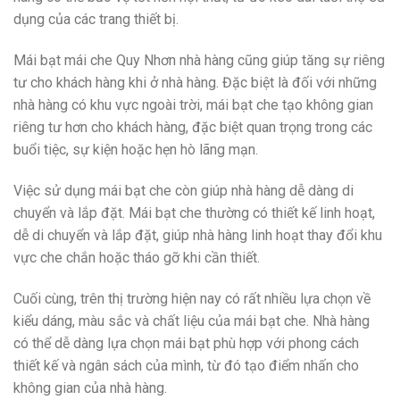
dụng của các trang thiết bị.
Mái bạt mái che Quy Nhơn nhà hàng cũng giúp tăng sự riêng
tư cho khách hàng khi ở nhà hàng. Đặc biệt là đối với những
nhà hàng có khu vực ngoài trời, mái bạt che tạo không gian
riêng tư hơn cho khách hàng, đặc biệt quan trọng trong các
buổi tiệc, sự kiện hoặc hẹn hò lãng mạn.
Việc sử dụng mái bạt che còn giúp nhà hàng dễ dàng di
chuyển và lắp đặt. Mái bạt che thường có thiết kế linh hoạt,
dễ di chuyển và lắp đặt, giúp nhà hàng linh hoạt thay đổi khu
vực che chắn hoặc tháo gỡ khi cần thiết.
Cuối cùng, trên thị trường hiện nay có rất nhiều lựa chọn về
kiểu dáng, màu sắc và chất liệu của mái bạt che. Nhà hàng
có thể dễ dàng lựa chọn mái bạt phù hợp với phong cách
thiết kế và ngân sách của mình, từ đó tạo điểm nhấn cho
không gian của nhà hàng.