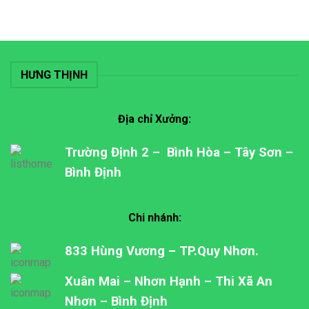
HƯNG THỊNH
Địa chỉ Xưởng:
Trường Định 2 – Bình Hòa – Tây Sơn –
Bình Định
Chi nhánh:
833 Hùng Vương – TP.Quy Nhơn.
Xuân Mai – Nhơn Hạnh – Thi Xã An
Nhơn – Bình Định