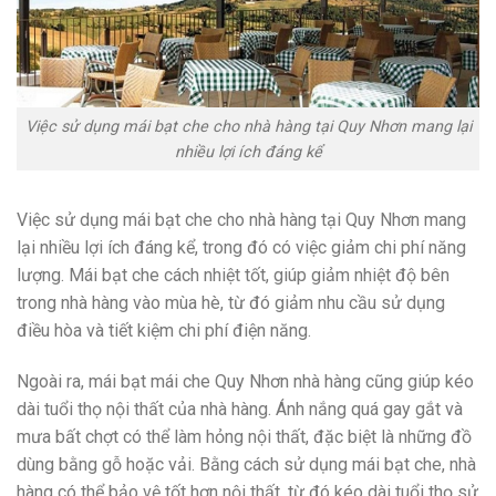
Việc sử dụng mái bạt che cho nhà hàng tại Quy Nhơn mang lại
nhiều lợi ích đáng kể
Việc sử dụng mái bạt che cho nhà hàng tại Quy Nhơn mang
lại nhiều lợi ích đáng kể, trong đó có việc giảm chi phí năng
lượng. Mái bạt che cách nhiệt tốt, giúp giảm nhiệt độ bên
trong nhà hàng vào mùa hè, từ đó giảm nhu cầu sử dụng
điều hòa và tiết kiệm chi phí điện năng.
Ngoài ra, mái bạt mái che Quy Nhơn nhà hàng cũng giúp kéo
dài tuổi thọ nội thất của nhà hàng. Ánh nắng quá gay gắt và
mưa bất chợt có thể làm hỏng nội thất, đặc biệt là những đồ
dùng bằng gỗ hoặc vải. Bằng cách sử dụng mái bạt che, nhà
hàng có thể bảo vệ tốt hơn nội thất, từ đó kéo dài tuổi thọ sử